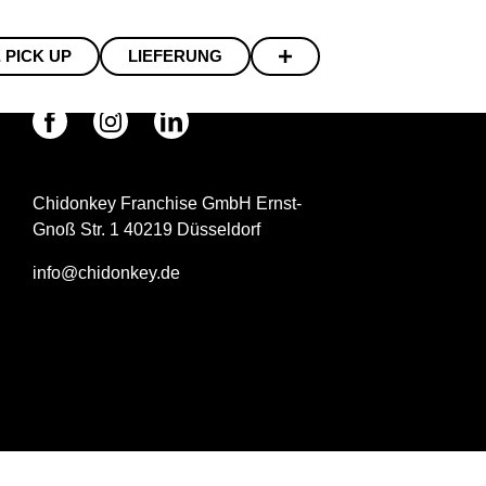
 PICK UP
LIEFERUNG
Chidonkey Franchise GmbH Ernst-
Gnoß Str. 1 40219 Düsseldorf
info@chidonkey.de