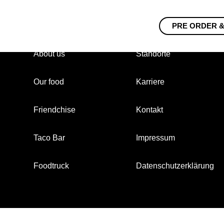
PRE ORDER &
About us
Standorte
Our food
Karriere
Friendchise
Kontakt
Taco Bar
Impressum
Foodtruck
Datenschutzerklärung