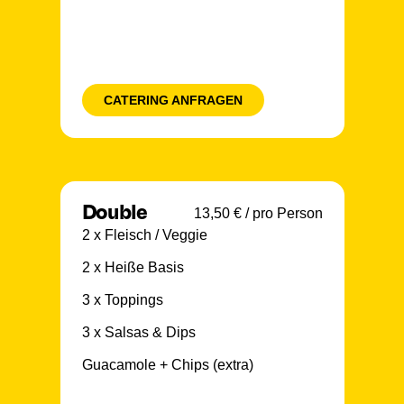
CATERING ANFRAGEN
Double
13,50 € / pro Person
2 x Fleisch / Veggie
2 x Heiße Basis
3 x Toppings
3 x Salsas & Dips
Guacamole + Chips (extra)