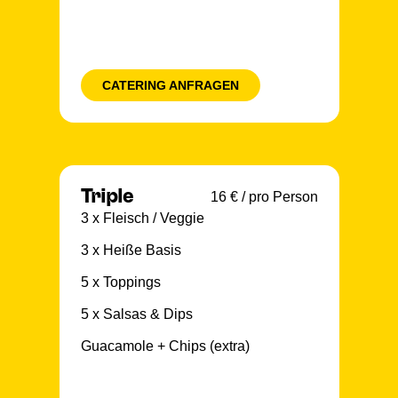
CATERING ANFRAGEN
Triple
16 € / pro Person
3 x Fleisch / Veggie
3 x Heiße Basis
5 x Toppings
5 x Salsas & Dips
Guacamole + Chips (extra)