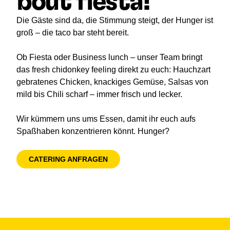
bout fiesta!
Die Gäste sind da, die Stimmung steigt, der Hunger ist
groß – die taco bar steht bereit.
Ob Fiesta oder Business lunch – unser Team bringt
das fresh chidonkey feeling direkt zu euch: Hauchzart
gebratenes Chicken, knackiges Gemüse, Salsas von
mild bis Chili scharf – immer frisch und lecker.
Wir kümmern uns ums Essen, damit ihr euch aufs
Spaßhaben konzentrieren könnt. Hunger?
CATERING ANFRAGEN