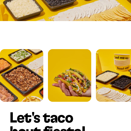
Let's taco